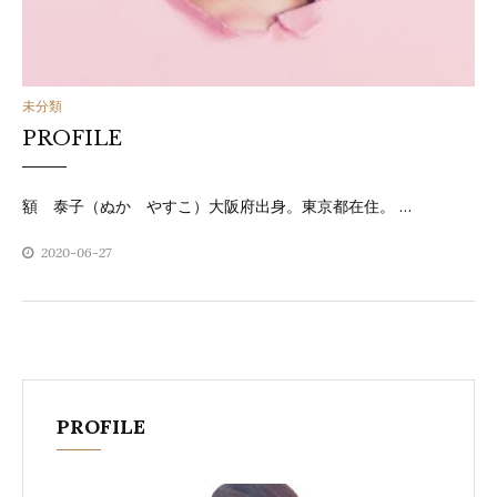
カ
未分類
PROFILE
テ
ゴ
額 泰子（ぬか やすこ）大阪府出身。東京都在住。 …
リ
2020-06-27
ー
PROFILE