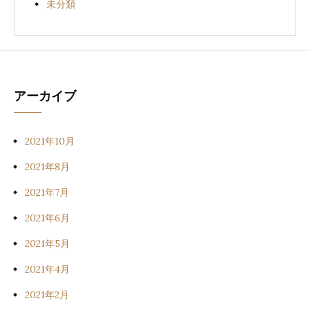
未分類
アーカイブ
2021年10月
2021年8月
2021年7月
2021年6月
2021年5月
2021年4月
2021年2月